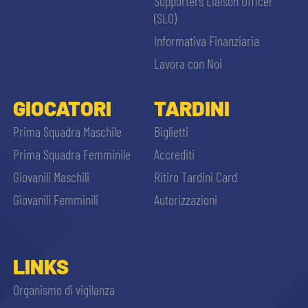
Supporters Liaison Officer
(SLO)
Informativa Finanziaria
Lavora con Noi
GIOCATORI
TARDINI
Prima Squadra Maschile
Biglietti
Prima Squadra Femminile
Accrediti
Giovanili Maschili
Ritiro Tardini Card
Giovanili Femminili
Autorizzazioni
LINKS
Organismo di vigilanza