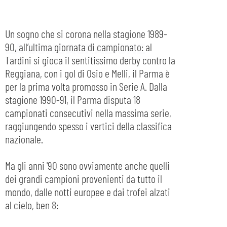
LA CONSACRAZIONE
Un sogno che si corona nella stagione 1989-
90, all’ultima giornata di campionato: al
Tardini si gioca il sentitissimo derby contro la
Reggiana, con i gol di Osio e Melli, il Parma è
per la prima volta promosso in Serie A. Dalla
stagione 1990-91, il Parma disputa 18
campionati consecutivi nella massima serie,
raggiungendo spesso i vertici della classifica
nazionale.
Ma gli anni '90 sono ovviamente anche quelli
dei grandi campioni provenienti da tutto il
mondo, dalle notti europee e dai trofei alzati
al cielo, ben 8: