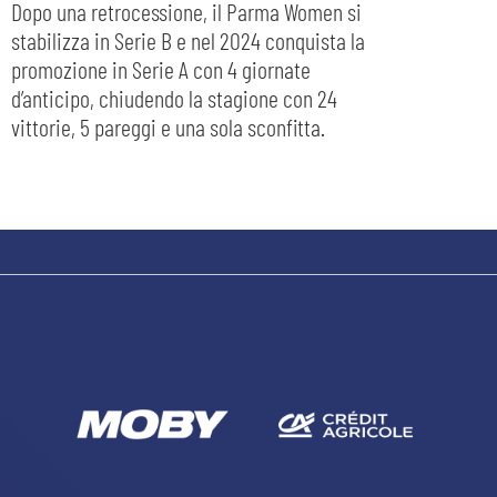
Dopo una retrocessione, il Parma Women si
stabilizza in Serie B e nel 2024 conquista la
promozione in Serie A con 4 giornate
d’anticipo, chiudendo la stagione con 24
vittorie, 5 pareggi e una sola sconfitta.