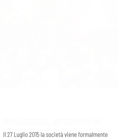
RINASCITA, RITORNO IN
SERIE A E FONDAZIONE
SQUADRA FEMMINILE
Il 27 Luglio 2015 la società viene formalmente