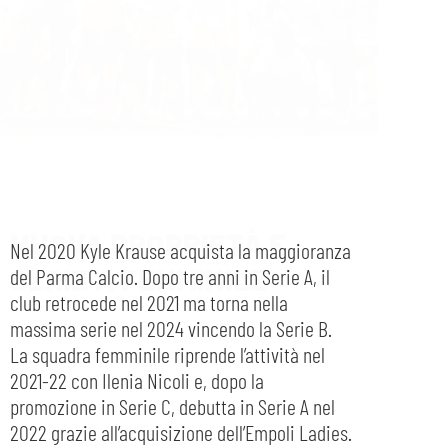
NUOVA PROPRIETÀ E
SERIE A FEMMINILE
Nel 2020 Kyle Krause acquista la maggioranza
del Parma Calcio. Dopo tre anni in Serie A, il
club retrocede nel 2021 ma torna nella
massima serie nel 2024 vincendo la Serie B.
La squadra femminile riprende l’attività nel
2021-22 con Ilenia Nicoli e, dopo la
promozione in Serie C, debutta in Serie A nel
2022 grazie all’acquisizione dell’Empoli Ladies.