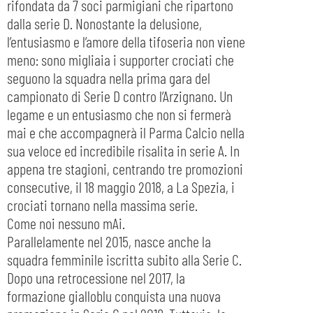
rifondata da 7 soci parmigiani che ripartono
dalla serie D. Nonostante la delusione,
l’entusiasmo e l’amore della tifoseria non viene
meno: sono migliaia i supporter crociati che
seguono la squadra nella prima gara del
campionato di Serie D contro l’Arzignano. Un
legame e un entusiasmo che non si fermerà
mai e che accompagnerà il Parma Calcio nella
sua veloce ed incredibile risalita in serie A. In
appena tre stagioni, centrando tre promozioni
consecutive, il 18 maggio 2018, a La Spezia, i
crociati tornano nella massima serie.
Come noi nessuno mAi.
Parallelamente nel 2015, nasce anche la
squadra femminile iscritta subito alla Serie C.
Dopo una retrocessione nel 2017, la
formazione gialloblu conquista una nuova