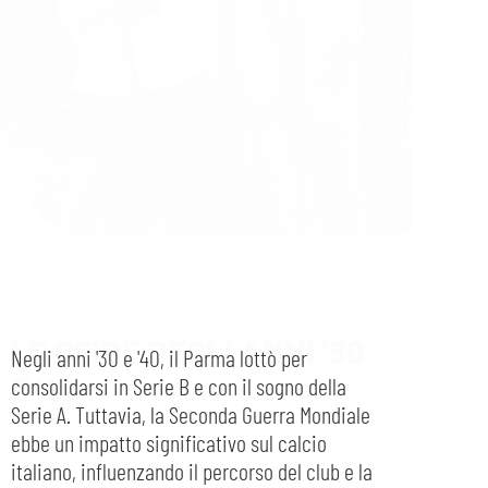
LE SFIDE DEGLI ANNI '30
E '40
Negli anni '30 e '40, il Parma lottò per
consolidarsi in Serie B e con il sogno della
Serie A. Tuttavia, la Seconda Guerra Mondiale
ebbe un impatto significativo sul calcio
italiano, influenzando il percorso del club e la