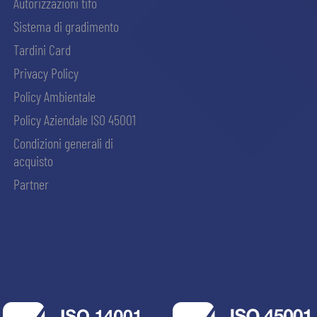
Autorizzazioni tifo
Sistema di gradimento
Tardini Card
Privacy Policy
Policy Ambientale
Policy Aziendale ISO 45001
Condizioni generali di
acquisto
Partner