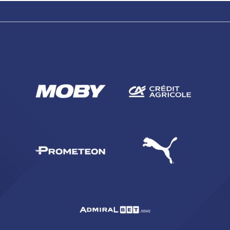
CERCA