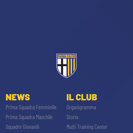
sempre abilitati
abilitato
ACCETTA E SALVA
NEWS
IL CLUB
Prima Squadra Femminile
Organigramma
Prima Squadra Maschile
Storia
Squadre Giovanili
Mutti Training Center