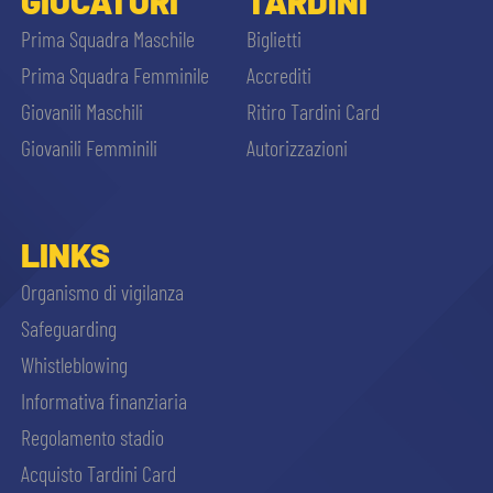
GIOCATORI
TARDINI
Prima Squadra Maschile
Biglietti
Prima Squadra Femminile
Accrediti
Giovanili Maschili
Ritiro Tardini Card
Giovanili Femminili
Autorizzazioni
LINKS
Organismo di vigilanza
Safeguarding
Whistleblowing
Informativa finanziaria
Regolamento stadio
Acquisto Tardini Card