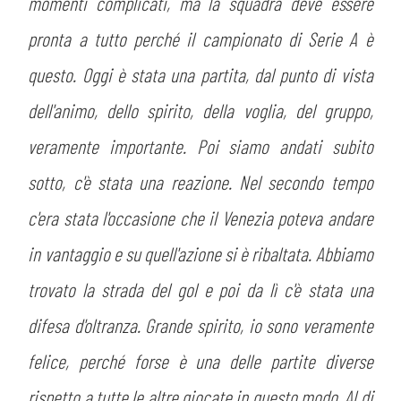
momenti complicati, ma la squadra deve essere
pronta a tutto perché il campionato di Serie A è
questo. Oggi è stata una partita, dal punto di vista
dell'animo, dello spirito, della voglia, del gruppo,
veramente importante. Poi siamo andati subito
sotto, c'è stata una reazione. Nel secondo tempo
c'era stata l'occasione che il Venezia poteva andare
in vantaggio e su quell'azione si è ribaltata. Abbiamo
trovato la strada del gol e poi da lì c'è stata una
difesa d'oltranza. Grande spirito, io sono veramente
felice, perché forse è una delle partite diverse
rispetto a tutte le altre giocate in questo modo. Al di