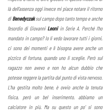
là dell'assenza oggi invece mi piace notare il ritorno
di
Benedyczak
sul campo dopo tanto tempo e anche
l'esordio di Giovanni
Leoni
in Serie A. Perché l'ho
mandato in campo? Io li vedo lavorare tutti i giorni,
ci sono dei momenti e lì bisogna avere anche un
pizzico di fortuna, quando uno li sceglie. Però sul
ragazzo non avevo e non ho alcun dubbio che
potesse reggere la partita dal punto di vista nervoso.
L'ha gestita molto bene, è ovvio anche la tenuta
fisica, però un bel inserimento, abbiamo un
calciatore in più. Ma su questo un po' si sono