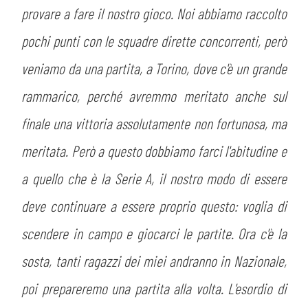
provare a fare il nostro gioco. Noi abbiamo raccolto
sempre abilitati
pochi punti con le squadre dirette concorrenti, però
abilitato
veniamo da una partita, a Torino, dove c'è un grande
rammarico, perché avremmo meritato anche sul
ACCETTA E SALVA
finale una vittoria assolutamente non fortunosa, ma
meritata. Però a questo dobbiamo farci l'abitudine e
a quello che è la Serie A, il nostro modo di essere
deve continuare a essere proprio questo: voglia di
scendere in campo e giocarci le partite. Ora c'è la
sosta, tanti ragazzi dei miei andranno in Nazionale,
poi prepareremo una partita alla volta. L'esordio di