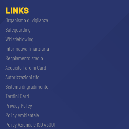
LINKS
sempre abilitati
Organismo di vigilanza
Safeguarding
abilitato
Whistleblowing
Informativa finanziaria
ACCETTA E SALVA
Regolamento stadio
Acquisto Tardini Card
Autorizzazioni tifo
Sistema di gradimento
Tardini Card
Privacy Policy
Policy Ambientale
Policy Aziendale ISO 45001