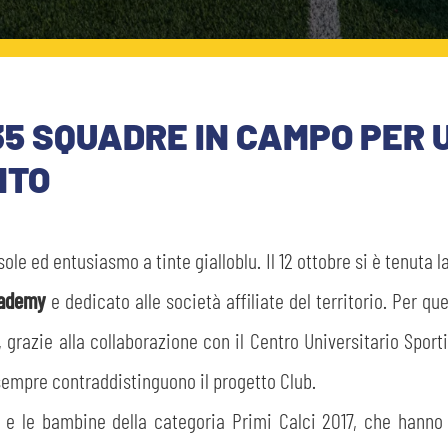
5 SQUADRE IN CAMPO PER 
NTO
le ed entusiasmo a tinte gialloblu. Il 12 ottobre si è tenuta l
cademy
e dedicato alle società affiliate del territorio. Per qu
 grazie alla collaborazione con il Centro Universitario Sporti
 sempre contraddistinguono il progetto Club.
i e le bambine della categoria Primi Calci 2017, che hanno 