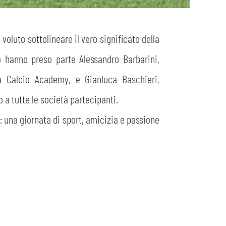
voluto sottolineare il vero significato della
o hanno preso parte Alessandro Barbarini,
ma Calcio Academy, e Gianluca Baschieri,
o a tutte le società partecipanti.
 una giornata di sport, amicizia e passione