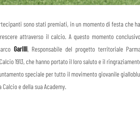
CERCA
rtecipanti sono stati premiati, in un momento di festa che ha 
crescere attraverso il calcio. A questo momento conclusiv
Marco
Garilli
, Responsabile del progetto territoriale Par
Calcio 1913, che hanno portato il loro saluto e il ringraziament
ntamento speciale per tutto il movimento giovanile gialloblu:
sempre abilitati
a Calcio e della sua Academy.
abilitato
ACCETTA E SALVA