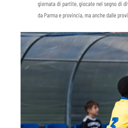
giornata di partite, giocate nel segno di 
da Parma e provincia, ma anche dalle provi