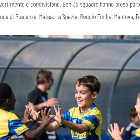
divertimento e condivisione. Ben 35 squadre hanno preso part
nce di Piacenza, Massa, La Spezia, Reggio Emilia, Mantova, F