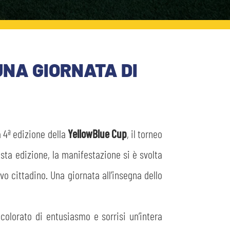
UNA GIORNATA DI
a 4ª edizione della
YellowBlue Cup
, il torneo
esta edizione, la manifestazione si è svolta
vo cittadino. Una giornata all’insegna dello
colorato di entusiasmo e sorrisi un’intera