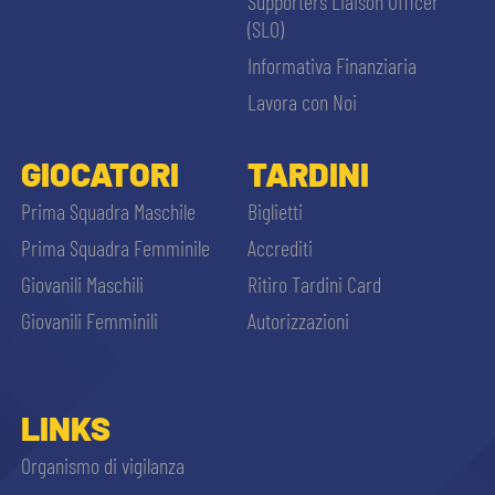
Supporters Liaison Officer
(SLO)
Informativa Finanziaria
Lavora con Noi
GIOCATORI
TARDINI
Prima Squadra Maschile
Biglietti
Prima Squadra Femminile
Accrediti
Giovanili Maschili
Ritiro Tardini Card
Giovanili Femminili
Autorizzazioni
LINKS
Organismo di vigilanza