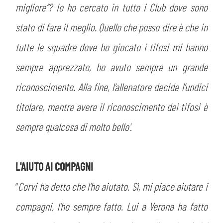
migliore”? Io ho cercato in tutto i Club dove sono
stato di fare il meglio. Quello che posso dire è che in
tutte le squadre dove ho giocato i tifosi mi hanno
sempre apprezzato, ho avuto sempre un grande
CERCA
riconoscimento. Alla fine, l’allenatore decide l’undici
titolare, mentre avere il riconoscimento dei tifosi è
sempre qualcosa di molto bello'
.
L'AIUTO AI COMPAGNI
sempre abilitati
“
Corvi ha detto che l’ho aiutato. Sì, mi piace aiutare i
compagni, l’ho sempre fatto. Lui a Verona ha fatto
abilitato