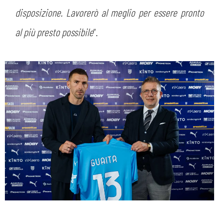
disposizione. Lavorerò al meglio per essere pronto
al più presto possibile
”.