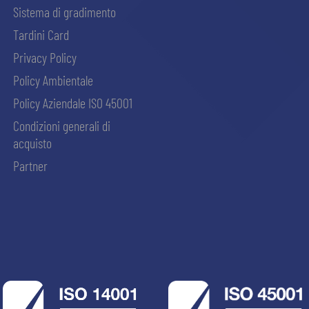
Sistema di gradimento
Tardini Card
Privacy Policy
Policy Ambientale
Policy Aziendale ISO 45001
Condizioni generali di
acquisto
Partner