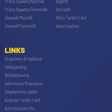
Prima Squadra Maschile
Biglietti
Prima Squadra Femminile
Accrediti
Giovanili Maschili
Ritiro Tardini Card
Giovanili Femminili
Autorizzazioni
LINKS
Organismo di vigilanza
Safeguarding
Whistleblowing
Informativa finanziaria
Regolamento stadio
Acquisto Tardini Card
Autorizzazioni tifo