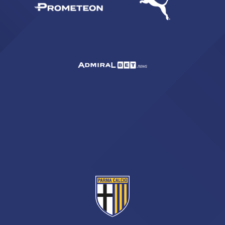
sempre abilitati
abilitato
ACCETTA E SALVA