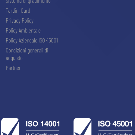
Sistema di gradimento
Tardini Card
Privacy Policy
Policy Ambientale
Policy Aziendale ISO 45001
Condizioni generali di
acquisto
Partner