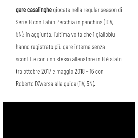
gare casalinghe
giocate nella regular season di
Serie B con Fabio Pecchia in panchina (10V,
5N); in aggiunta, l’ultima volta che i gialloblu
hanno registrato più gare interne senza
sconfitte con uno stesso allenatore in B è stato
tra ottobre 2017 e maggio 2018 – 16 con
Roberto D’Aversa alla guida (11V, 5N).