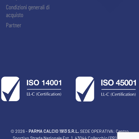
Condizioni generali di
acquisto
Partner
© 2026 -
PARMA CALCIO 1913 S.R.L.
SEDE OPERATIVA: Centro
Sportivo Strada Nazionale Est, 1, 43044 Collecchio (PR) Italia