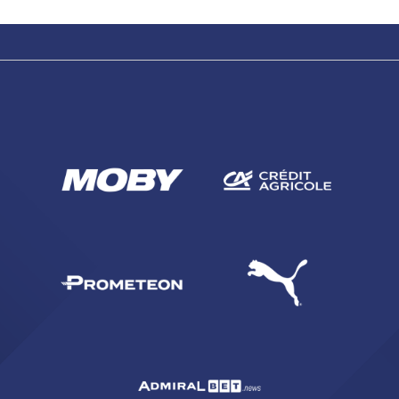
sempre abilitati
abilitato
ACCETTA E SALVA