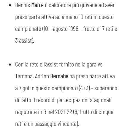
Dennis
Man
è il calciatore più giovane ad aver
preso parte attiva ad almeno 10 reti in questo
campionato (10 – agosto 1998 – frutto di 7 reti e
3 assist).
Con la rete e l’assist fornito nella gara vs
Ternana, Adrian
Bernabé
ha preso parte attiva
CERCA
a 7 gol in questo campionato (4+3) – superando
di fatto il record di partecipazioni stagionali
registrate in B nel 2021-22 (6, frutto di cinque
reti e un passaggio vincente).