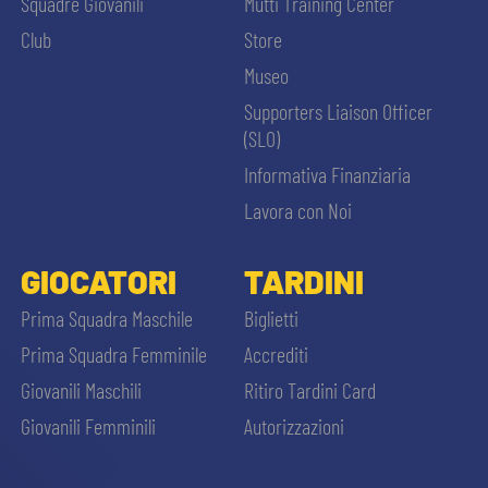
Squadre Giovanili
Mutti Training Center
Club
Store
Museo
Supporters Liaison Officer
(SLO)
Informativa Finanziaria
Lavora con Noi
GIOCATORI
TARDINI
Prima Squadra Maschile
Biglietti
Prima Squadra Femminile
Accrediti
Giovanili Maschili
Ritiro Tardini Card
Giovanili Femminili
Autorizzazioni