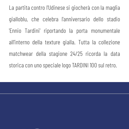
La partita contro l'Udinese si giocherà con la maglia
gialloblu, che celebra l'anniversario dello stadio
'Ennio Tardini' riportando la porta monumentale
all'interno della texture gialla. Tutta la collezione
matchwear della stagione 24/25 ricorda la data
CERCA
storica con uno speciale logo TARDINI 100 sul retro.
sempre abilitati