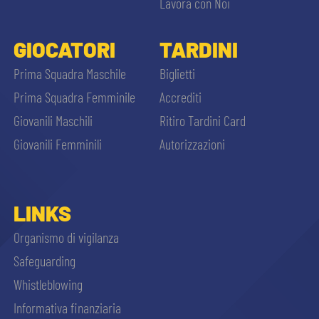
Lavora con Noi
GIOCATORI
TARDINI
Prima Squadra Maschile
Biglietti
Prima Squadra Femminile
Accrediti
Giovanili Maschili
Ritiro Tardini Card
Giovanili Femminili
Autorizzazioni
LINKS
Organismo di vigilanza
Safeguarding
Whistleblowing
Informativa finanziaria