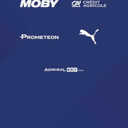
abilitato
ACCETTA E SALVA