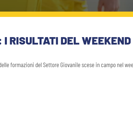
 I RISULTATI DEL WEEKEND
i delle formazioni del Settore Giovanile scese in campo nel we