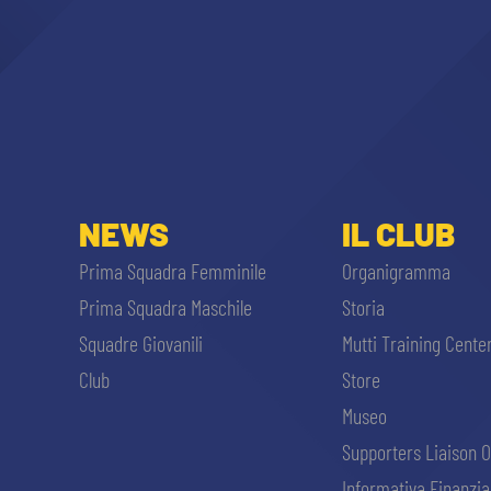
NEWS
IL CLUB
Prima Squadra Femminile
Organigramma
Prima Squadra Maschile
Storia
Squadre Giovanili
Mutti Training Cente
Club
Store
Museo
Supporters Liaison O
Informativa Finanzia