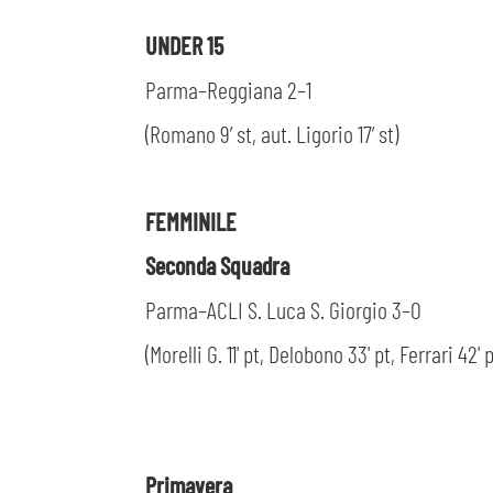
UNDER 15
Parma–Reggiana 2–1
(Romano 9’ st, aut. Ligorio 17’ st)
FEMMINILE
Seconda Squadra
Parma–ACLI S. Luca S. Giorgio 3–0
(Morelli G. 11' pt, Delobono 33' pt, Ferrari 42' p
Primavera