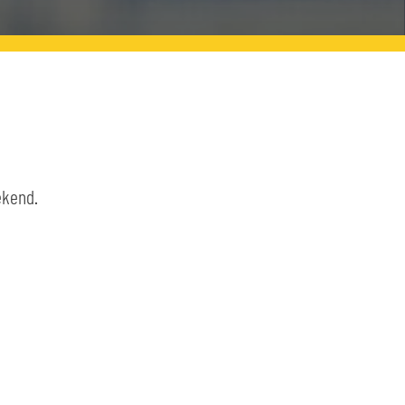
ekend.