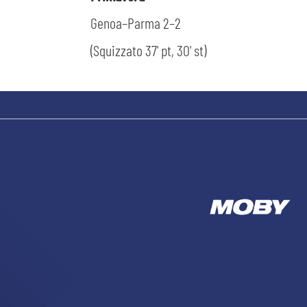
Genoa–Parma 2–2
(Squizzato 37' pt, 30' st)