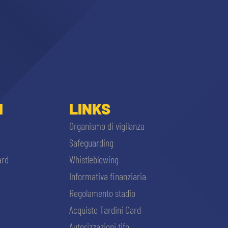
I
LINKS
Organismo di vigilanza
Safeguarding
ard
Whistleblowing
Informativa finanziaria
Regolamento stadio
Acquisto Tardini Card
Autorizzazioni tifo