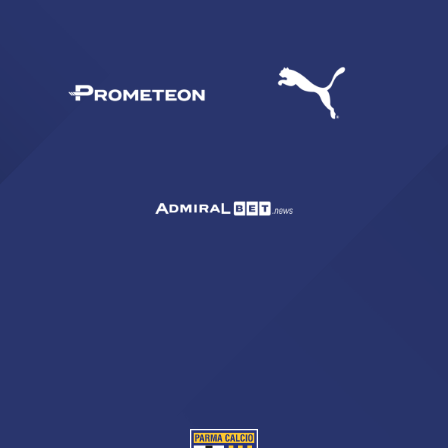
CERCA
sempre abilitati