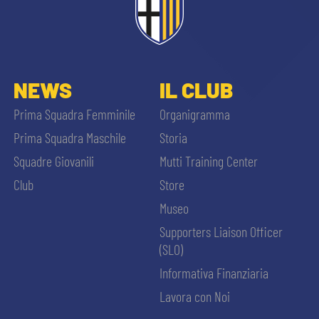
abilitato
ACCETTA E SALVA
NEWS
IL CLUB
Prima Squadra Femminile
Organigramma
Prima Squadra Maschile
Storia
Squadre Giovanili
Mutti Training Center
Club
Store
Museo
Supporters Liaison Officer
(SLO)
Informativa Finanziaria
Lavora con Noi