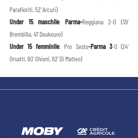
Parafioriti, 52' Arcuri)
Under 15 maschile
:
Parma-
Reggiana 2-0 (39'
Brembilla, 41' Doukoure)
Under 15 femminile
:
Pro Sesto
-Parma 3
-0 (24'
Orsatti, 60' Ghioni, 62' Di Matteo)