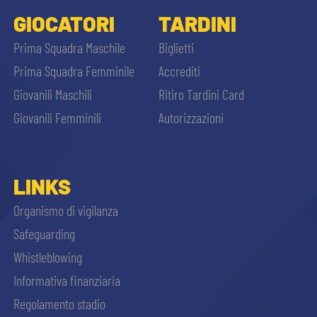
GIOCATORI
TARDINI
Prima Squadra Maschile
Biglietti
Prima Squadra Femminile
Accrediti
Giovanili Maschili
Ritiro Tardini Card
Giovanili Femminili
Autorizzazioni
LINKS
Organismo di vigilanza
Safeguarding
Whistleblowing
Informativa finanziaria
Regolamento stadio