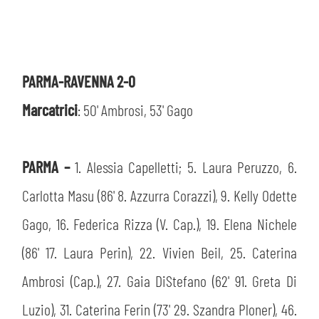
PARMA-RAVENNA 2-0
Marcatrici
: 50' Ambrosi, 53' Gago
PARMA –
1. Alessia Capelletti; 5. Laura Peruzzo, 6.
Carlotta Masu (86' 8. Azzurra Corazzi), 9. Kelly Odette
Gago, 16. Federica Rizza (V. Cap.), 19. Elena Nichele
(86' 17. Laura Perin), 22. Vivien Beil, 25. Caterina
Ambrosi (Cap.), 27. Gaia DiStefano (62' 91. Greta Di
Luzio), 31. Caterina Ferin (73' 29. Szandra Ploner), 46.