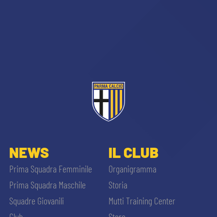
NEWS
IL CLUB
Prima Squadra Femminile
Organigramma
Prima Squadra Maschile
Storia
Squadre Giovanili
Mutti Training Center
Club
Store