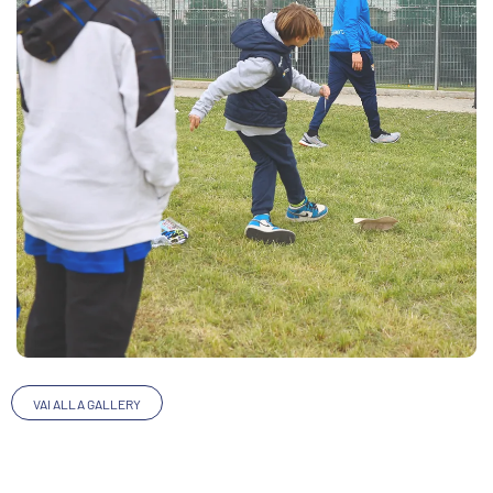
CERCA
sempre abilitati
abilitato
VAI ALLA GALLERY
ACCETTA E SALVA