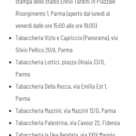
stampa dello stadio Ennio Tardini in Piazzale
Risorgimento 1, Parma (aperto dal lunedì al
venerdì dalle ore 15:00 alle ore 19:00)
Tabaccheria Vizio e Capriccio (Panorama), via
Silvio Pellico 20/A, Parma
Tabaccheria Lottici, piazza Ghiaia 33/D,
Parma
Tabaccheria Della Rocca, via Emilia Est 1,
Parma
Tabaccheria Mazzini, via Mazzini 12/D, Parma
Tabaccheria Palestrina, via Cavour 22, Fidenza
Tabaccheria la Dea Bendata, via XXIV Maggio