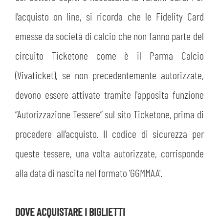
l’acquisto on line, si ricorda che le Fidelity Card
emesse da società di calcio che non fanno parte del
circuito Ticketone come è il Parma Calcio
(Vivaticket), se non precedentemente autorizzate,
devono essere attivate tramite l'apposita funzione
“Autorizzazione Tessere” sul sito Ticketone, prima di
procedere all’acquisto. Il codice di sicurezza per
queste tessere, una volta autorizzate, corrisponde
alla data di nascita nel formato 'GGMMAA'.
DOVE ACQUISTARE I BIGLIETTI