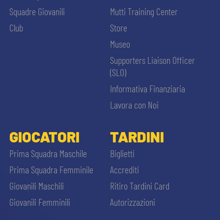
Squadre Giovanili
Mutti Training Center
Club
Store
Museo
Supporters Liaison Officer
(SLO)
Informativa Finanziaria
Lavora con Noi
GIOCATORI
TARDINI
Prima Squadra Maschile
Biglietti
Prima Squadra Femminile
Accrediti
Giovanili Maschili
Ritiro Tardini Card
Giovanili Femminili
Autorizzazioni