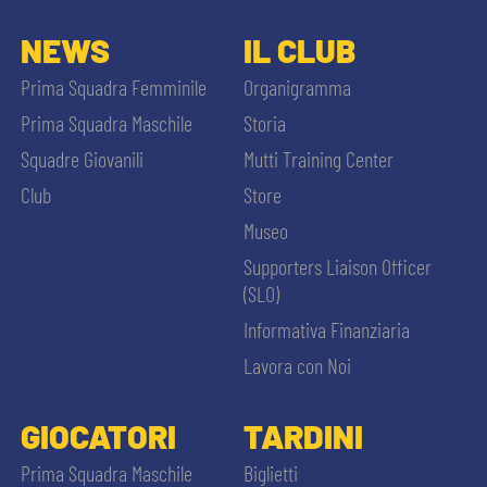
ACCETTA E SALVA
NEWS
IL CLUB
Prima Squadra Femminile
Organigramma
Prima Squadra Maschile
Storia
Squadre Giovanili
Mutti Training Center
Club
Store
Museo
Supporters Liaison Officer
(SLO)
Informativa Finanziaria
Lavora con Noi
GIOCATORI
TARDINI
Prima Squadra Maschile
Biglietti