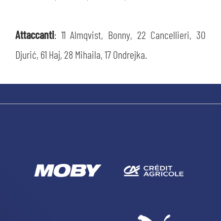
Attaccanti
: 11 Almqvist, Bonny, 22 Cancellieri, 30
Djurić, 61 Haj, 28 Mihaila, 17 Ondrejka.