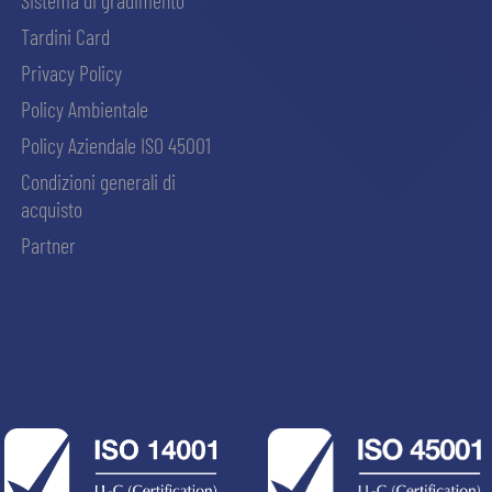
Sistema di gradimento
Tardini Card
Privacy Policy
Policy Ambientale
Policy Aziendale ISO 45001
Condizioni generali di
acquisto
Partner