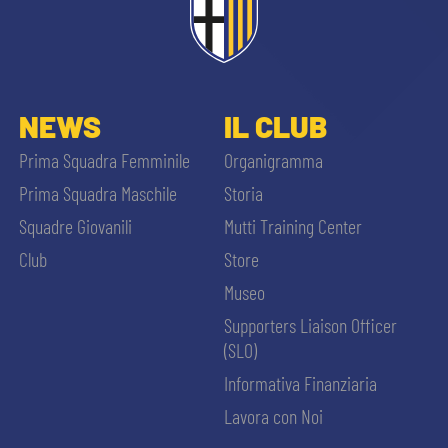
abilitato
ACCETTA E SALVA
NEWS
IL CLUB
Prima Squadra Femminile
Organigramma
Prima Squadra Maschile
Storia
Squadre Giovanili
Mutti Training Center
Club
Store
Museo
Supporters Liaison Officer
(SLO)
Informativa Finanziaria
Lavora con Noi