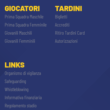
GIOCATORI
TARDINI
Prima Squadra Maschile
Biglietti
Prima Squadra Femminile
Accrediti
Giovanili Maschili
Ritiro Tardini Card
Giovanili Femminili
Autorizzazioni
LINKS
Organismo di vigilanza
Safeguarding
Whistleblowing
Informativa finanziaria
Regolamento stadio