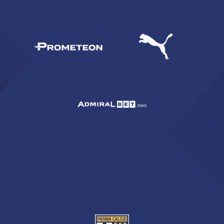
CERCA
sempre abilitati