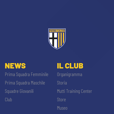
CERCA
sempre abilitati
NEWS
IL CLUB
Prima Squadra Femminile
Organigramma
abilitato
Prima Squadra Maschile
Storia
Squadre Giovanili
Mutti Training Center
ACCETTA E SALVA
Club
Store
Museo