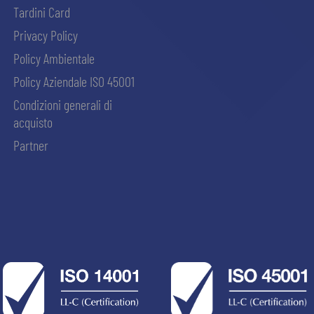
Tardini Card
Privacy Policy
Policy Ambientale
Policy Aziendale ISO 45001
Condizioni generali di
acquisto
Partner