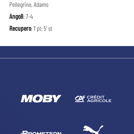
Pellegrino, Adams
Angoli
: 7-4
Recupero
: 1’ pt; 5’ st
CERCA
sempre abilitati
abilitato