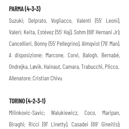
PARMA (4-3-3)
Suzuki; Delprato, Vogliacco, Valenti (55’ Leoni),
Valeri; Keita, Estévez (55’ Haj), Sohm (68’ Hernani Jr);
Cancellieri, Bonny (55’ Pellegrino), Almqvist (76' Man).
A disposizione: Marcone, Corvi, Balogh, Bernabé,
Ondrejka, Løvik, Hainaut, Camara, Trabucchi, Plicco.
Allenatore: Cristian Chivu
TORINO (4-2-3-1)
Milinkovic-Savic; Walukiewicz, Coco, Maripan,
Biraghi; Ricci (91' Linetty), Casadei (69’ Gineitis);