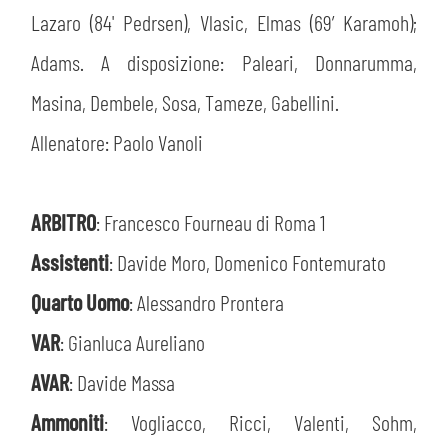
Lazaro (84' Pedrsen), Vlasic, Elmas (69’ Karamoh);
Adams. A disposizione: Paleari, Donnarumma,
Masina, Dembele, Sosa, Tameze, Gabellini.
Allenatore: Paolo Vanoli
ARBITRO
: Francesco Fourneau di Roma 1
Assistenti
: Davide Moro, Domenico Fontemurato
Quarto Uomo
: Alessandro Prontera
VAR
: Gianluca Aureliano
AVAR
: Davide Massa
Ammoniti
: Vogliacco, Ricci, Valenti, Sohm,