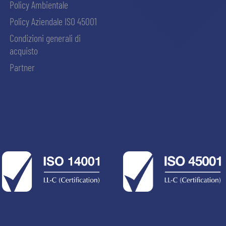
Policy Ambientale
Policy Aziendale ISO 45001
Condizioni generali di
acquisto
Partner