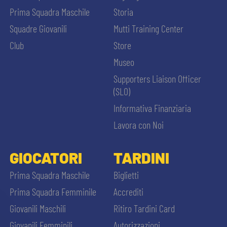
Prima Squadra Maschile
Storia
Squadre Giovanili
Mutti Training Center
Club
Store
Museo
Supporters Liaison Officer
(SLO)
Informativa Finanziaria
Lavora con Noi
GIOCATORI
TARDINI
Prima Squadra Maschile
Biglietti
Prima Squadra Femminile
Accrediti
Giovanili Maschili
Ritiro Tardini Card
Giovanili Femminili
Autorizzazioni