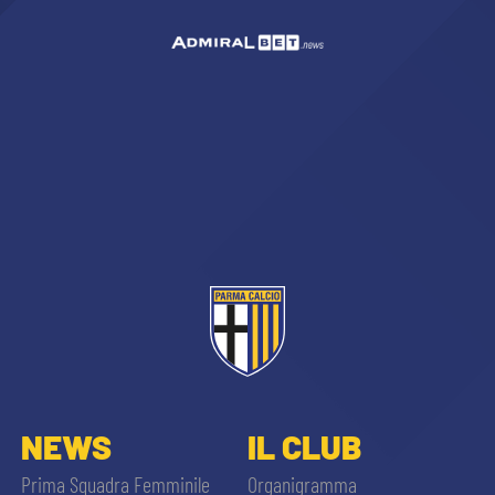
NEWS
IL CLUB
Prima Squadra Femminile
Organigramma