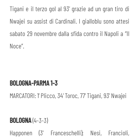
Tigani e il terzo gol al 93’ grazie ad un gran tiro di
Nwajei su assist di Cardinali. I gialloblu sono attesi
sabato 29 novembre dalla sfida contro il Napoli a “Il
Noce”.
BOLOGNA-PARMA 1-3
MARCATORI: 1’ Plicco, 34’ Toroc, 77’ Tigani, 93’ Nwajei
BOLOGNA
(4-3-3)
Happonen (3′ Franceschelli); Nesi, Francioli,