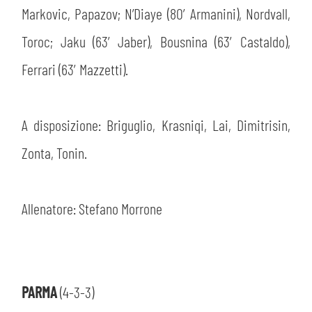
Markovic, Papazov; N’Diaye (80′ Armanini), Nordvall,
Toroc; Jaku (63′ Jaber), Bousnina (63′ Castaldo),
Ferrari (63′ Mazzetti).
A disposizione: Briguglio, Krasniqi, Lai, Dimitrisin,
Zonta, Tonin.
Allenatore: Stefano Morrone
PARMA
(4-3-3)