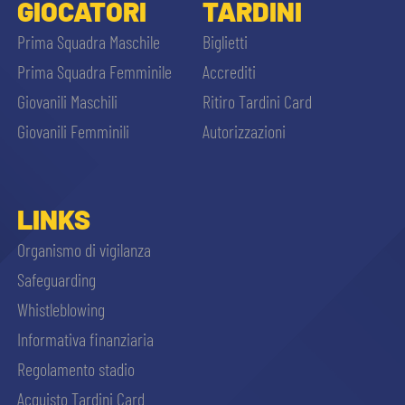
GIOCATORI
TARDINI
Prima Squadra Maschile
Biglietti
Prima Squadra Femminile
Accrediti
Giovanili Maschili
Ritiro Tardini Card
Giovanili Femminili
Autorizzazioni
LINKS
Organismo di vigilanza
Safeguarding
Whistleblowing
Informativa finanziaria
Regolamento stadio
Acquisto Tardini Card