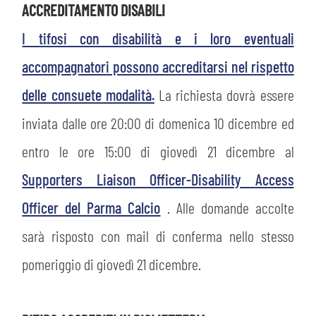
ACCREDITAMENTO DISABILI
I tifosi con disabilità e i loro eventuali
accompagnatori possono accreditarsi nel rispetto
delle consuete modalità.
La richiesta dovrà essere
inviata dalle ore 20:00 di domenica 10 dicembre ed
sempre abilitati
entro le ore 15:00 di giovedì 21 dicembre al
Supporters Liaison Officer-Disability Access
abilitato
Officer del Parma Calcio
. Alle domande accolte
sarà risposto con mail di conferma nello stesso
ACCETTA E SALVA
pomeriggio di giovedì 21 dicembre.