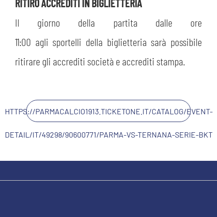
RITIRO ACCREDITI IN BIGLIETTERIA
Il giorno della partita dalle ore
11:00 agli sportelli della biglietteria sarà possibile
ritirare gli accrediti società e accrediti stampa.
HTTPS://PARMACALCIO1913.TICKETONE.IT/CATALOG/EVENT-
DETAIL/IT/49298/90600771/PARMA-VS-TERNANA-SERIE-BKT