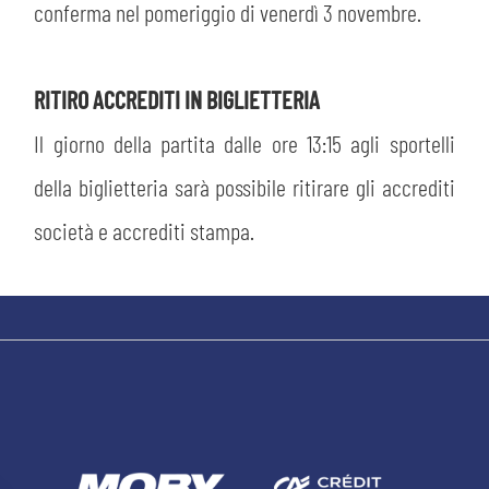
conferma nel pomeriggio di venerdì 3 novembre.
abilitato
ACCETTA E SALVA
RITIRO ACCREDITI IN BIGLIETTERIA
Il giorno della partita dalle ore 13:15 agli sportelli
della biglietteria sarà possibile ritirare gli accrediti
società e accrediti stampa.