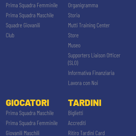
Prima Squadra Femminile
Organigramma
Prima Squadra Maschile
Storia
Squadre Giovanili
Mutti Training Center
Club
Store
Museo
Supporters Liaison Officer
(SLO)
Informativa Finanziaria
Lavora con Noi
GIOCATORI
TARDINI
Prima Squadra Maschile
Biglietti
Prima Squadra Femminile
Accrediti
Giovanili Maschili
Ritiro Tardini Card