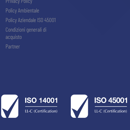
Privacy Policy
Policy Ambientale
Policy Aziendale ISO 45001
Condizioni generali di
acquisto
Partner