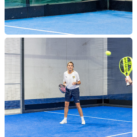
sempre abilitati
abilitato
ACCETTA E SALVA