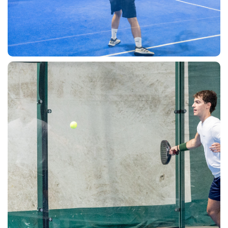
CERCA