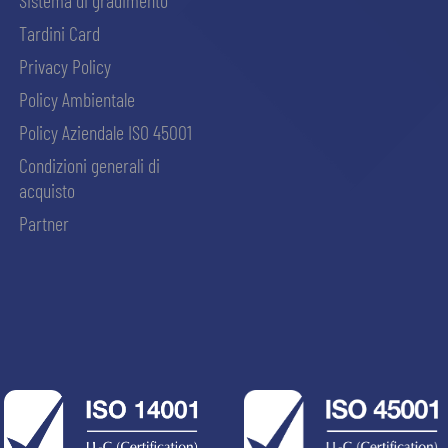
Sistema di gradimento
Tardini Card
Privacy Policy
Policy Ambientale
Policy Aziendale ISO 45001
Condizioni generali di
acquisto
Partner