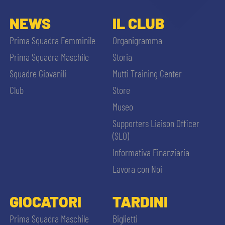
ACCETTA E SALVA
NEWS
IL CLUB
Prima Squadra Femminile
Organigramma
Prima Squadra Maschile
Storia
Squadre Giovanili
Mutti Training Center
Club
Store
Museo
Supporters Liaison Officer
(SLO)
Informativa Finanziaria
Lavora con Noi
GIOCATORI
TARDINI
Prima Squadra Maschile
Biglietti