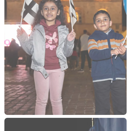
CERCA
sempre abilitati
abilitato