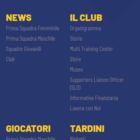
NEWS
IL CLUB
Prima Squadra Femminile
Organigramma
Prima Squadra Maschile
Storia
Squadre Giovanili
Mutti Training Center
Club
Store
Museo
Supporters Liaison Officer
(SLO)
Informativa Finanziaria
Lavora con Noi
GIOCATORI
TARDINI
Prima Squadra Maschile
Biglietti