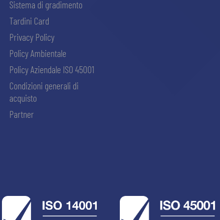
Sistema di gradimento
Tardini Card
Privacy Policy
Policy Ambientale
Policy Aziendale ISO 45001
Condizioni generali di
acquisto
Partner