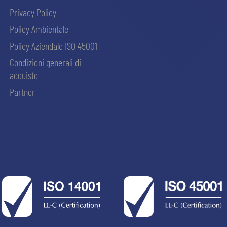
Privacy Policy
Policy Ambientale
Policy Aziendale ISO 45001
Condizioni generali di
acquisto
Partner