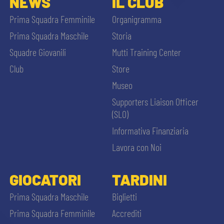
NEWS
IL CLUB
Prima Squadra Femminile
Organigramma
Prima Squadra Maschile
Storia
Squadre Giovanili
Mutti Training Center
Club
Store
Museo
Supporters Liaison Officer
(SLO)
Informativa Finanziaria
Lavora con Noi
GIOCATORI
TARDINI
Prima Squadra Maschile
Biglietti
Prima Squadra Femminile
Accrediti