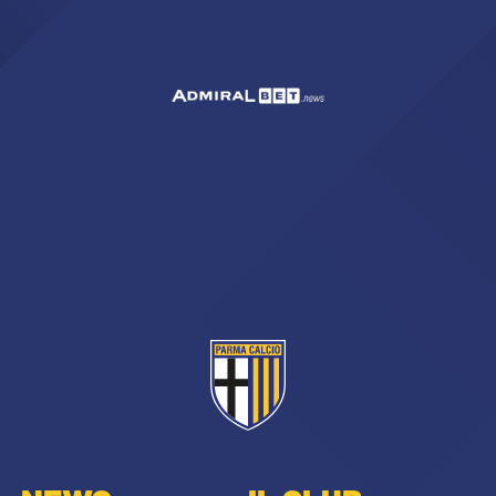
sempre abilitati
abilitato
ACCETTA E SALVA