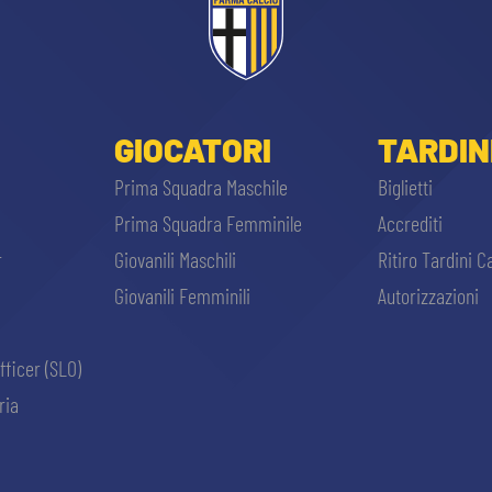
GIOCATORI
TARDIN
Prima Squadra Maschile
Biglietti
Prima Squadra Femminile
Accrediti
r
Giovanili Maschili
Ritiro Tardini C
Giovanili Femminili
Autorizzazioni
fficer (SLO)
ria