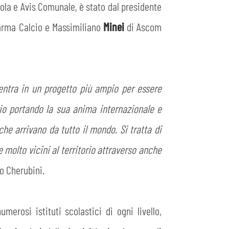
cuola e Avis Comunale, è stato dal presidente
Parma Calcio e Massimiliano
Minei
di Ascom
entra in un progetto più ampio per essere
orio portando la sua anima internazionale e
che arrivano da tutto il mondo. Si tratta di
molto vicini al territorio attraverso anche
co Cherubini.
merosi istituti scolastici di ogni livello,