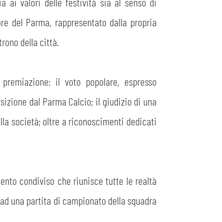
a ai valori delle festività sia al senso di
ore del Parma, rappresentato dalla propria
rono della città.
premiazione: il voto popolare, espresso
izione dal Parma Calcio; il giudizio di una
lla società; oltre a riconoscimenti dedicati
ento condiviso che riunisce tutte le realtà
e ad una partita di campionato della squadra