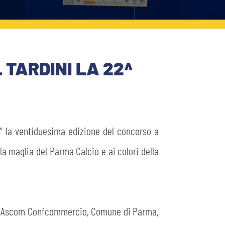
 TARDINI LA 22^
i” la ventiduesima edizione del concorso a
lla maglia del Parma Calcio e ai colori della
rma, Ascom Confcommercio, Comune di Parma,