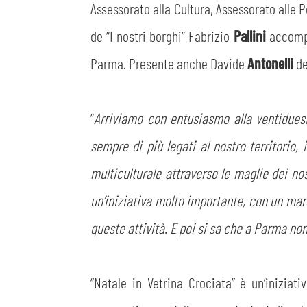
Assessorato alla Cultura, Assessorato alle P
de “I nostri borghi” Fabrizio
Pallini
accomp
Parma. Presente anche Davide
Antonelli
de
“
Arriviamo con entusiasmo alla ventiduesi
sempre di più legati al nostro territorio,
multiculturale attraverso le maglie dei nos
un’iniziativa molto importante, con un mar
queste attività. E poi si sa che a Parma no
“Natale in Vetrina Crociata” è un’iniziati