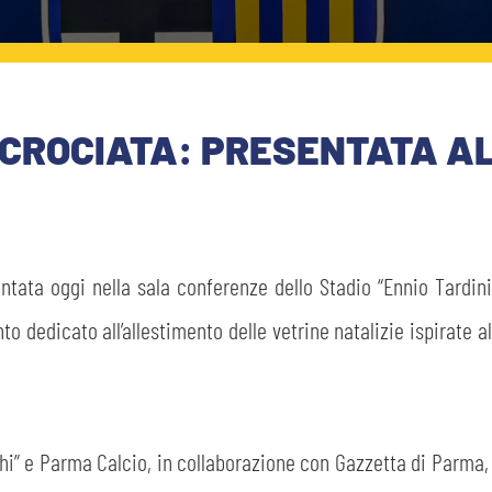
 CROCIATA: PRESENTATA AL
entata oggi nella sala conferenze dello Stadio “Ennio Tardin
nto dedicato all’allestimento delle vetrine natalizie ispirate a
orghi” e Parma Calcio, in collaborazione con Gazzetta di Pa