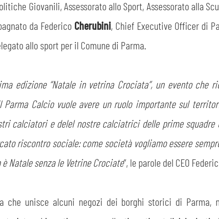
olitiche Giovanili, Assessorato allo Sport, Assessorato alla S
agnato da Federico
Cherubini
, Chief Executive Officer di 
legato allo sport per il Comune di Parma.
ma edizione “Natale in vetrina Crociata”, un evento che ri
 il Parma Calcio vuole avere un ruolo importante sul territ
tri calciatori e delel nostre calciatrici delle prime squadre 
cato riscontro sociale: come società vogliamo essere sempre 
n è Natale senza le Vetrine Crociate
”, le parole del CEO Federi
va che unisce alcuni negozi dei borghi storici di Parma, nu