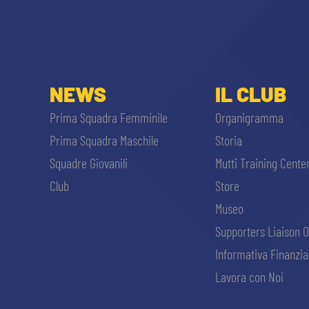
NEWS
IL CLUB
Prima Squadra Femminile
Organigramma
Prima Squadra Maschile
Storia
Squadre Giovanili
Mutti Training Cente
Club
Store
Museo
Supporters Liaison O
Informativa Finanzia
Lavora con Noi