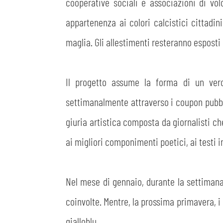
cooperative sociali e associazioni di volo
appartenenza ai colori calcistici cittadi
maglia. Gli allestimenti resteranno esposti 
Il progetto assume la forma di un vero
settimanalmente attraverso i coupon pubbli
giuria artistica composta da giornalisti ch
ai migliori componimenti poetici, ai testi i
Nel mese di gennaio, durante la settimana 
coinvolte. Mentre, la prossima primavera, i
gialloblu.