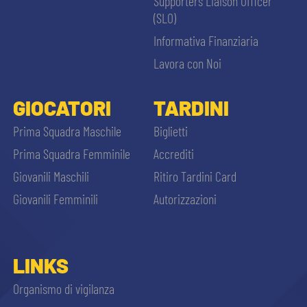
Supporters Liaison Officer
(SLO)
Informativa Finanziaria
Lavora con Noi
GIOCATORI
TARDINI
Prima Squadra Maschile
Biglietti
Prima Squadra Femminile
Accrediti
Giovanili Maschili
Ritiro Tardini Card
Giovanili Femminili
Autorizzazioni
LINKS
Organismo di vigilanza