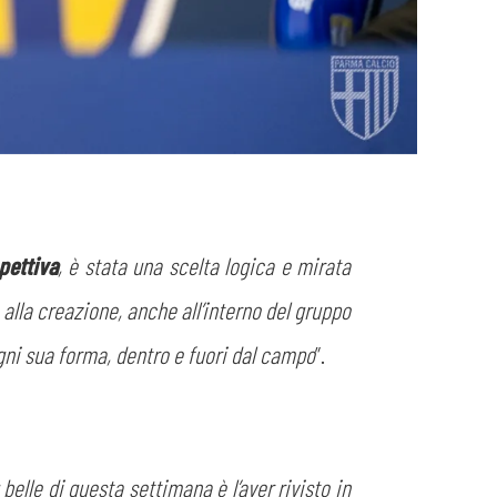
spettiva
, è stata una scelta logica e mirata
 alla creazione, anche all’interno del gruppo
gni sua forma, dentro e fuori dal campo
”.
belle di questa settimana è l’aver rivisto in