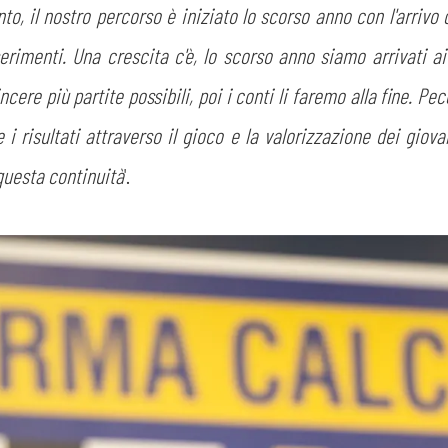
, il nostro percorso è iniziato lo scorso anno con l'arrivo 
serimenti. Una crescita c'è, lo scorso anno siamo arrivati 
incere più partite possibili, poi i conti li faremo alla fine. P
 risultati attraverso il gioco e la valorizzazione dei giova
 questa continuità
'.