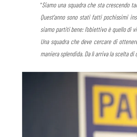
“
Siamo una squadra che sta crescendo tanto
Quest'anno sono stati fatti pochissimi in
siamo partiti bene: l'obiettivo è quello di v
Una squadra che deve cercare di ottenere i
maniera splendida. Da lì arriva la scelta di