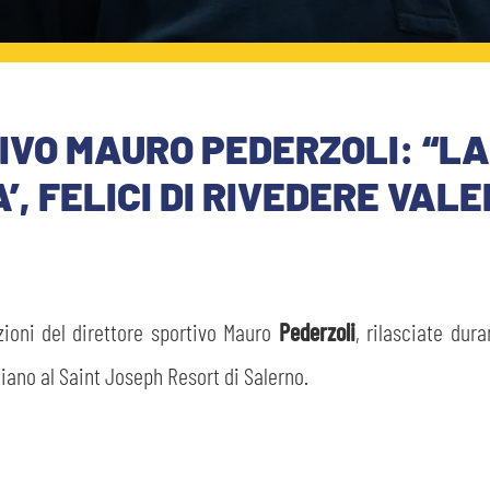
TIVO MAURO PEDERZOLI: “L
’, FELICI DI RIVEDERE VAL
ioni del direttore sportivo Mauro
Pederzoli
, rilasciate dura
aliano al Saint Joseph Resort di Salerno.