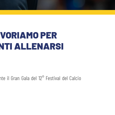
AVORIAMO PER
ENTI ALLENARSI
nte il Gran Gala del 12° Festival del Calcio