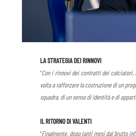
LA STRATEGIA DEI RINNOVI
“
Con i rinnovi dei contratti dei calciatori,
volta a rafforzare la costruzione di un prog
squadra, di un senso di identità e di appar
IL RITORNO DI VALENTI
“
Finalmente, dopo tanti mesi dal brutto info