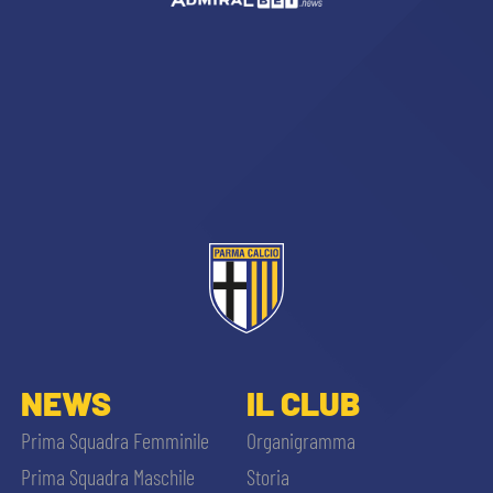
sempre abilitati
abilitato
ACCETTA E SALVA
NEWS
IL CLUB
Prima Squadra Femminile
Organigramma
Prima Squadra Maschile
Storia