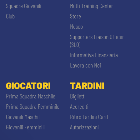
Squadre Giovanili
Mutti Training Center
Club
Store
Museo
Supporters Liaison Officer
(SLO)
Informativa Finanziaria
Lavora con Noi
GIOCATORI
TARDINI
Prima Squadra Maschile
Biglietti
Prima Squadra Femminile
Accrediti
Giovanili Maschili
Ritiro Tardini Card
Giovanili Femminili
Autorizzazioni