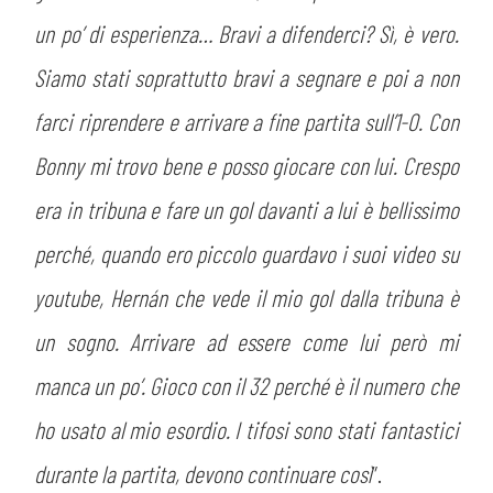
un po’ di esperienza… Bravi a difenderci? Sì, è vero.
Siamo stati soprattutto bravi a segnare e poi a non
farci riprendere e arrivare a fine partita sull’1-0. Con
Bonny mi trovo bene e posso giocare con lui. Crespo
era in tribuna e fare un gol davanti a lui è bellissimo
perché, quando ero piccolo guardavo i suoi video su
youtube, Hernán che vede il mio gol dalla tribuna è
un sogno. Arrivare ad essere come lui però mi
manca un po’. Gioco con il 32 perché è il numero che
ho usato al mio esordio. I tifosi sono stati fantastici
durante la partita, devono continuare così
”.