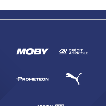
CERCA