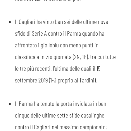
Il Cagliari ha vinto ben sei delle ultime nove
sfide di Serie A contro il Parma quando ha
affrontato i gialloblu con meno punti in
classifica a inizio giornata (2N, 1P), tra cui tutte
le tre più recenti, l’ultima delle quali il 15
settembre 2019 (1-3 proprio al Tardini).
Il Parma ha tenuto la porta inviolata in ben
cinque delle ultime sette sfide casalinghe
contro il Cagliari nel massimo campionato;