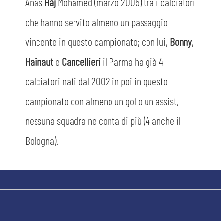
Anas
Haj
Mohamed (marzo 2005) tra i calciatori
che hanno servito almeno un passaggio
vincente in questo campionato; con lui,
Bonny
,
Hainaut
e
Cancellieri
il Parma ha già 4
calciatori nati dal 2002 in poi in questo
campionato con almeno un gol o un assist,
nessuna squadra ne conta di più (4 anche il
Bologna).