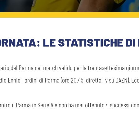
IORNATA: LE STATISTICHE D
rsario del Parma nel match valido per la trentasettesima gior
 Ennio Tardini di Parma (ore 20:45, diretta Tv su DAZN). Ecco
contro il Parma in Serie A e non ha mai ottenuto 4 successi con