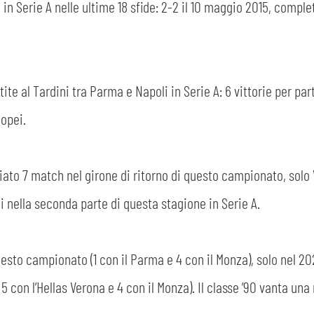
n Serie A nelle ultime 18 sfide: 2-2 il 10 maggio 2015, complet
tite al Tardini tra Parma e Napoli in Serie A: 6 vittorie per par
nopei.
to 7 match nel girone di ritorno di questo campionato, solo Ve
 nella seconda parte di questa stagione in Serie A.
CERCA
uesto campionato (1 con il Parma e 4 con il Monza), solo nel 2
 5 con l’Hellas Verona e 4 con il Monza). Il classe ’90 vanta una 