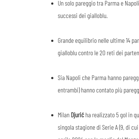
Un solo pareggio tra Parma e Napoli i
successi dei gialloblu.
Grande equilibrio nelle ultime 14 par
gialloblu contro le 20 reti dei parte
Sia Napoli che Parma hanno pareggia
entrambi) hanno contato più pareggi
Milan
Djurić
ha realizzato 5 gol in q
singola stagione di Serie A (9, di cui