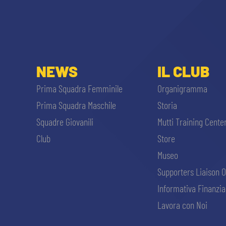
NEWS
IL CLUB
Prima Squadra Femminile
Organigramma
Prima Squadra Maschile
Storia
Squadre Giovanili
Mutti Training Cente
Club
Store
Museo
Supporters Liaison O
Informativa Finanzia
Lavora con Noi