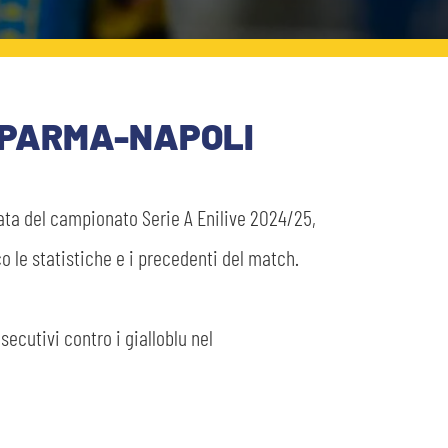
I PARMA-NAPOLI
nata del campionato Serie A Enilive 2024/25,
 le statistiche e i precedenti del match.
secutivi contro i gialloblu nel