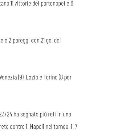
ano 11 vittorie dei partenopei e 6
te e 2 pareggi con 21 gol dei
nezia (9), Lazio e Torino (8 per
023/24 ha segnato più reti in una
rete contro il Napoli nel torneo, il 7