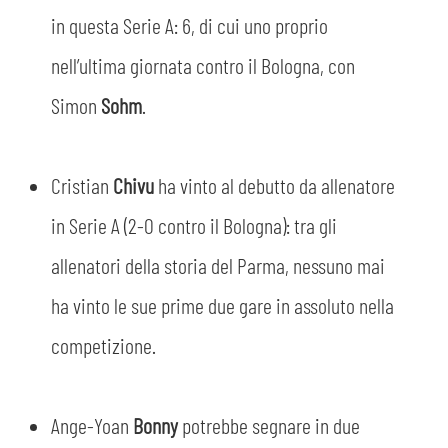
in questa Serie A: 6, di cui uno proprio
nell’ultima giornata contro il Bologna, con
Simon
Sohm
.
Cristian
Chivu
ha vinto al debutto da allenatore
in Serie A (2-0 contro il Bologna): tra gli
allenatori della storia del Parma, nessuno mai
ha vinto le sue prime due gare in assoluto nella
competizione.
Ange-Yoan
Bonny
potrebbe segnare in due
CERCA