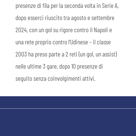
presenze di fila per la seconda volta in Serie A,
dopo esserci riuscito tra agosto e settembre
2024, con un gol su rigore contro il Napoli e
una rete proprio contro l’Udinese – il classe
2003 ha preso parte a 2 reti (un gol, un assist)
sempre abilitati
nelle ultime 3 gare, dopo 10 presenze di
seguito senza coinvolgimenti attivi.
abilitato
ACCETTA E SALVA