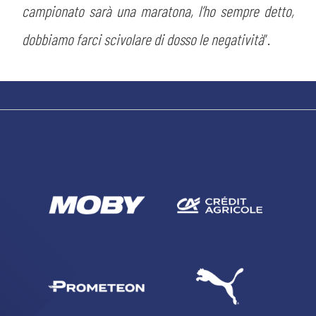
campionato sarà una maratona, l’ho sempre detto,
dobbiamo farci scivolare di dosso le negatività
”.
sempre abilitati
abilitato
ACCETTA E SALVA