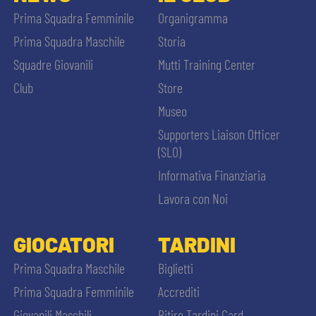
Prima Squadra Femminile
Organigramma
Prima Squadra Maschile
Storia
Squadre Giovanili
Mutti Training Center
Club
Store
Museo
Supporters Liaison Officer
(SLO)
Informativa Finanziaria
Lavora con Noi
GIOCATORI
TARDINI
Prima Squadra Maschile
Biglietti
Prima Squadra Femminile
Accrediti
Giovanili Maschili
Ritiro Tardini Card