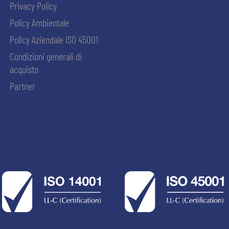
Privacy Policy
Policy Ambientale
Policy Aziendale ISO 45001
Condizioni generali di
acquisto
Partner