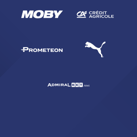
sempre abilitati
abilitato
ACCETTA E SALVA