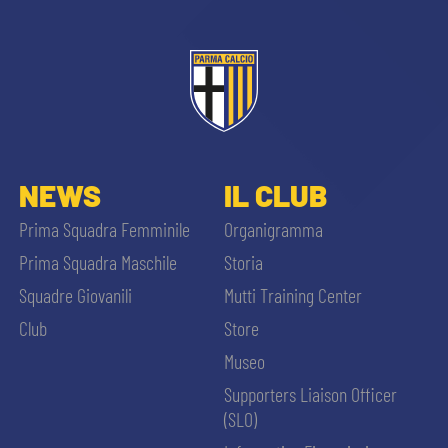
NEWS
IL CLUB
Prima Squadra Femminile
Organigramma
Prima Squadra Maschile
Storia
Squadre Giovanili
Mutti Training Center
Club
Store
Museo
Supporters Liaison Officer
(SLO)