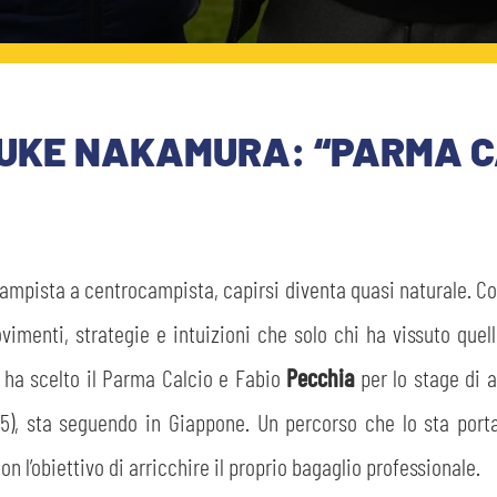
NSUKE NAKAMURA: “PARMA C
ampista a centrocampista, capirsi diventa quasi naturale. Co
vimenti, strategie e intuizioni che solo chi ha vissuto qu
ha scelto il Parma Calcio e Fabio
Pecchia
per lo stage di 
05), sta seguendo in Giappone. Un percorso che lo sta po
 l’obiettivo di arricchire il proprio bagaglio professionale.