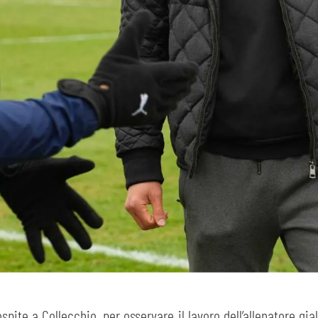
pite a Collecchio, per osservare il lavoro dell’allenatore gia