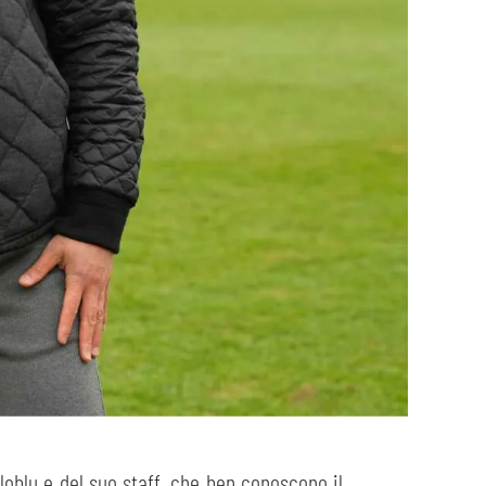
lloblu e del suo staff, che ben conoscono il