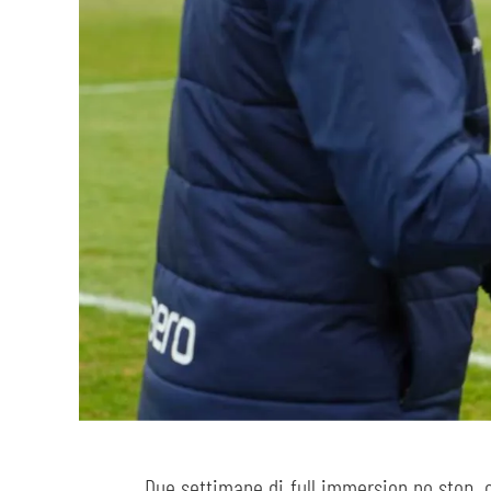
Due settimane di full immersion no stop, os