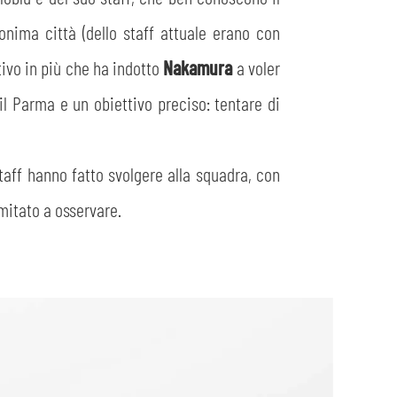
nima città (dello staff attuale erano con
tivo in più che ha indotto
Nakamura
a voler
il Parma e un obiettivo preciso: tentare di
taff hanno fatto svolgere alla squadra, con
imitato a osservare.