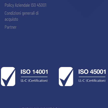
Policy Aziendale ISO 45001
Condizioni generali di
acquisto
Partner