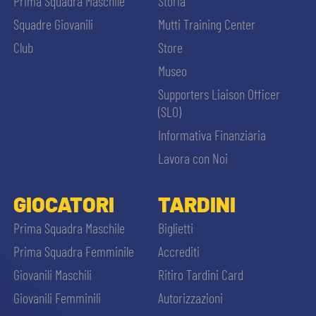
Prima Squadra Maschile
Storia
Squadre Giovanili
Mutti Training Center
Club
Store
Museo
Supporters Liaison Officer
(SLO)
Informativa Finanziaria
Lavora con Noi
GIOCATORI
TARDINI
Prima Squadra Maschile
Biglietti
Prima Squadra Femminile
Accrediti
Giovanili Maschili
Ritiro Tardini Card
Giovanili Femminili
Autorizzazioni