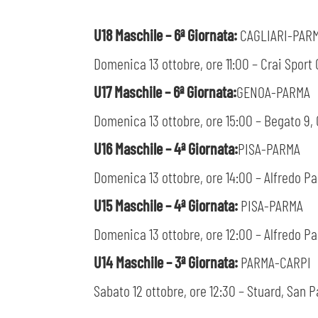
U18 Maschile – 6ª Giornata:
CAGLIARI-PAR
Domenica 13 ottobre, ore 11:00 – Crai Sport 
U17 Maschile – 6ª Giornata:
GENOA-PARMA
Domenica 13 ottobre, ore 15:00 – Begato 9,
U16 Maschile – 4ª Giornata:
PISA-PARMA
Domenica 13 ottobre, ore 14:00 – Alfredo Pag
U15 Maschile – 4ª Giornata:
PISA-PARMA
Domenica 13 ottobre, ore 12:00 – Alfredo Pag
U14 Maschile – 3ª Giornata:
PARMA-CARPI
Sabato 12 ottobre, ore 12:30 – Stuard, San P