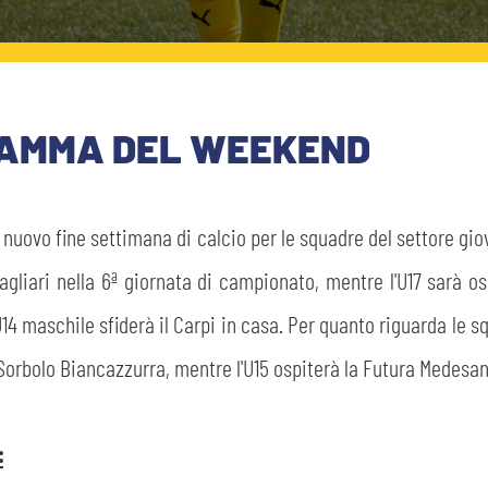
GRAMMA DEL WEEKEND
 nuovo fine settimana di calcio per le squadre del settore gio
agliari nella 6ª giornata di campionato, mentre l'U17 sarà o
U14 maschile sfiderà il Carpi in casa. Per quanto riguarda le s
l Sorbolo Biancazzurra, mentre l'U15 ospiterà la Futura Medesan
: