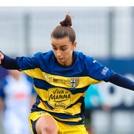
CERCA