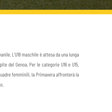
vanile. L'U18 maschile è attesa da una lunga
spite del Genoa. Per le categorie U16 e U15,
quadre femminili, la Primavera affronterà la
o.