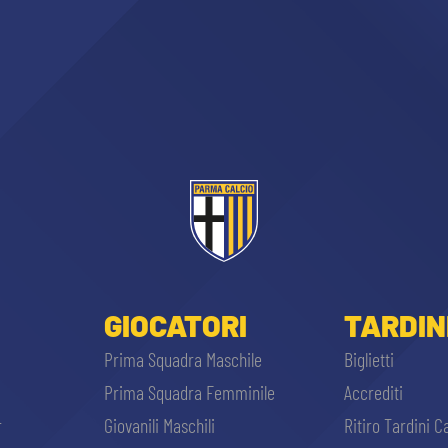
GIOCATORI
TARDIN
Prima Squadra Maschile
Biglietti
Prima Squadra Femminile
Accrediti
r
Giovanili Maschili
Ritiro Tardini C