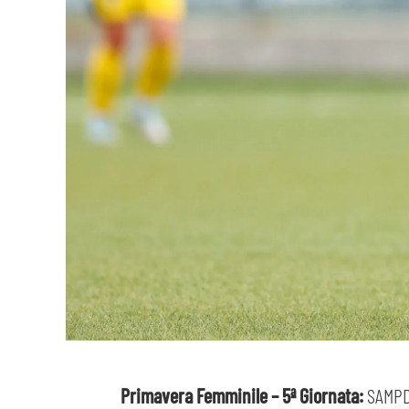
Primavera Femminile – 5ª Giornata:
SAMPD