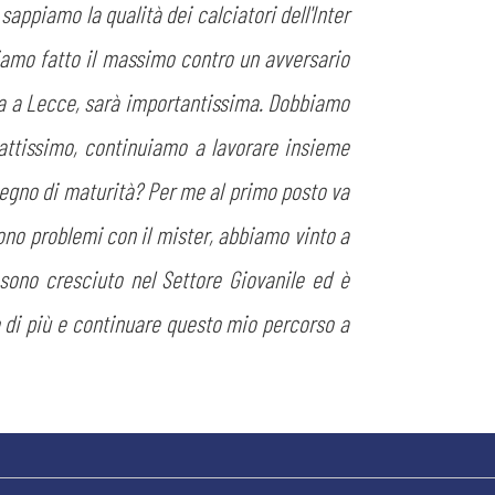
 sappiamo la qualità dei calciatori dell'Inter
bbiamo fatto il massimo contro un avversario
ita a Lecce, sarà importantissima. Dobbiamo
attissimo, continuiamo a lavorare insieme
segno di maturità? Per me al primo posto va
sono problemi con il mister, abbiamo vinto a
 sono cresciuto nel Settore Giovanile ed è
re di più e continuare questo mio percorso a