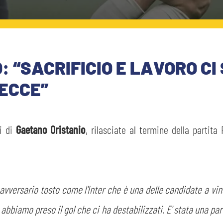
 “SACRIFICIO E LAVORO CI 
ECCE”
ni di
Gaetano Oristanio
, rilasciate al termine della partit
 avversario tosto come l'Inter che è una delle candidate a vi
abbiamo preso il gol che ci ha destabilizzati. E' stata una par