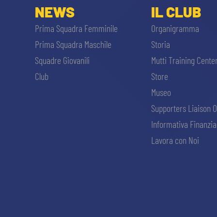
NEWS
IL CLUB
Prima Squadra Femminile
Organigramma
Prima Squadra Maschile
Storia
Squadre Giovanili
Mutti Training Cente
Club
Store
Museo
Supporters Liaison O
Informativa Finanzia
Lavora con Noi