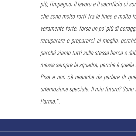
più, l'impegno, il lavoro e il sacrificio ci 
che sono molto forti fra le linee e molto f
veramente forte, forse un po' più di corag
recuperare e prepararci al meglio, perch
perché siamo tutti sulla stessa barca e do
messa sempre la squadra, perché è quella ch
Pisa e non c'è neanche da parlare di ques
un'emozione speciale. Il mio futuro? Sono f
Parma.
”.