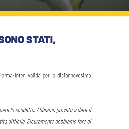
SONO STATI,
a Parma-Inter, valida per la diciannovesima
ncere lo scudetto. Abbiamo provato a dare il
tita difficile. Sicuramente dobbiamo fare di