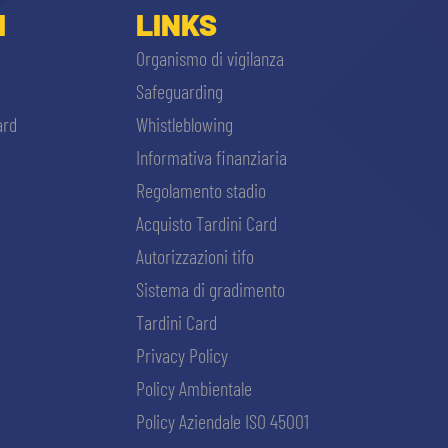
I
LINKS
Organismo di vigilanza
Safeguarding
ard
Whistleblowing
Informativa finanziaria
Regolamento stadio
Acquisto Tardini Card
Autorizzazioni tifo
Sistema di gradimento
Tardini Card
Privacy Policy
Policy Ambientale
Policy Aziendale ISO 45001