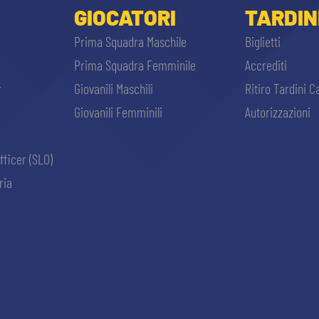
GIOCATORI
TARDIN
Prima Squadra Maschile
Biglietti
Prima Squadra Femminile
Accrediti
r
Giovanili Maschili
Ritiro Tardini C
Giovanili Femminili
Autorizzazioni
fficer (SLO)
ria