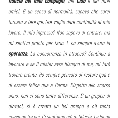
fiducia dei miei compagni
, del
Club
e dei miei
amici. E’ un senso di normalità, sapevo che sarei
tornato a fare gol. Ora voglio dare continuità al mio
lavoro. Il mio ingresso? Non sapevo di entrare, ma
mi sentivo pronto per farlo. E ho sempre avuto la
speranza
. La concorrenza in attacco? Continuo a
lavorare e se il mister avrà bisogno di me, mi farò
trovare pronto. Ho sempre pensato di restare qua e
di essere felice qua a Parma. Rispetto allo scorso
anno, non ci sono tante differenze. E’ un gruppo di
giovani, si è creato un bel gruppo e c’è tanta
coesione fra noi. Ci sentiamo più in fiducia. La lunga