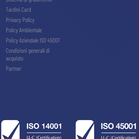
Tardini Card
Privacy Policy
Policy Ambientale
Policy Aziendale ISO 45001
Condizioni generali di
acquisto
Partner