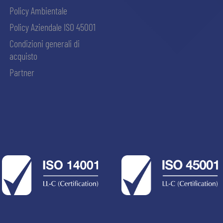
Policy Ambientale
Policy Aziendale ISO 45001
Condizioni generali di
acquisto
Partner