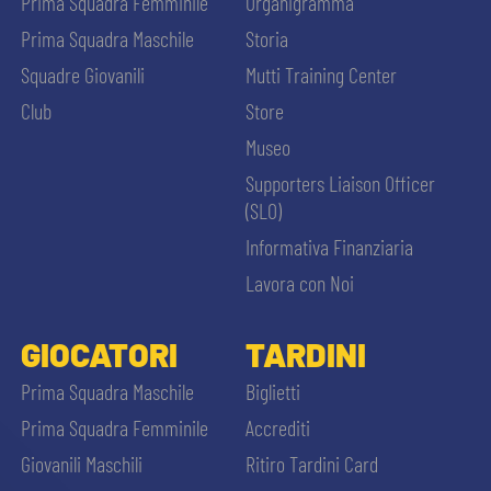
Prima Squadra Femminile
Organigramma
Prima Squadra Maschile
Storia
Squadre Giovanili
Mutti Training Center
Club
Store
Museo
Supporters Liaison Officer
(SLO)
Informativa Finanziaria
Lavora con Noi
GIOCATORI
TARDINI
Prima Squadra Maschile
Biglietti
Prima Squadra Femminile
Accrediti
Giovanili Maschili
Ritiro Tardini Card