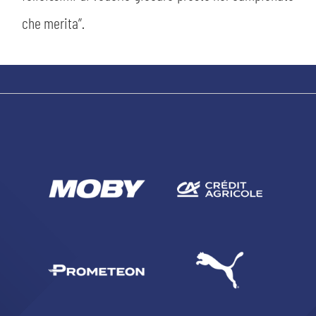
che merita”.