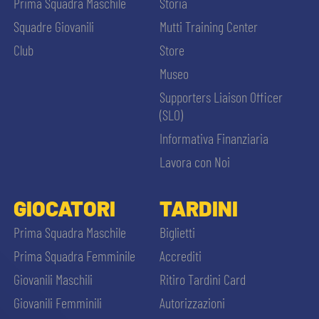
Prima Squadra Maschile
Storia
Squadre Giovanili
Mutti Training Center
Club
Store
Museo
Supporters Liaison Officer
(SLO)
Informativa Finanziaria
Lavora con Noi
GIOCATORI
TARDINI
Prima Squadra Maschile
Biglietti
Prima Squadra Femminile
Accrediti
Giovanili Maschili
Ritiro Tardini Card
Giovanili Femminili
Autorizzazioni