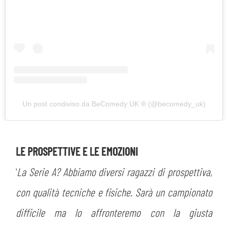
Un post condiviso da BeComedy UK ®️ (@becomedy_uk)
LE PROSPETTIVE E LE EMOZIONI
'
La Serie A? Abbiamo diversi ragazzi di prospettiva,
con qualità tecniche e fisiche. Sarà un campionato
difficile ma lo affronteremo con la giusta