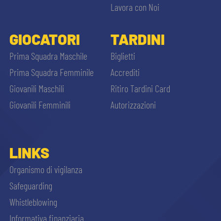
Lavora con Noi
GIOCATORI
TARDINI
Prima Squadra Maschile
Biglietti
Prima Squadra Femminile
Accrediti
Giovanili Maschili
Ritiro Tardini Card
Giovanili Femminili
Autorizzazioni
LINKS
Organismo di vigilanza
Safeguarding
Whistleblowing
Informativa finanziaria