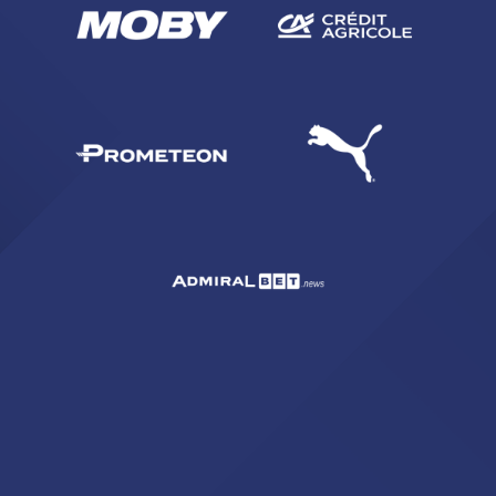
CERCA
sempre abilitati