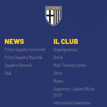
abilitato
ACCETTA E SALVA
NEWS
IL CLUB
Prima Squadra Femminile
Organigramma
Prima Squadra Maschile
Storia
Squadre Giovanili
Mutti Training Center
Club
Store
Museo
Supporters Liaison Officer
(SLO)
Informativa Finanziaria