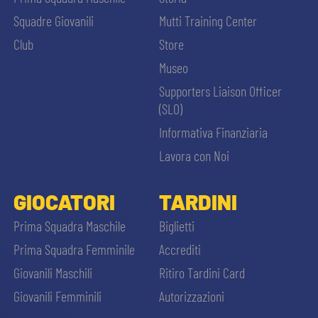
Squadre Giovanili
Mutti Training Center
Club
Store
Museo
Supporters Liaison Officer
(SLO)
Informativa Finanziaria
Lavora con Noi
GIOCATORI
TARDINI
Prima Squadra Maschile
Biglietti
Prima Squadra Femminile
Accrediti
Giovanili Maschili
Ritiro Tardini Card
Giovanili Femminili
Autorizzazioni