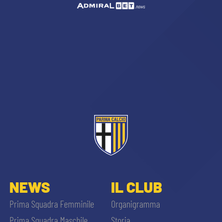
CERCA
sempre abilitati
abilitato
NEWS
IL CLUB
Prima Squadra Femminile
Organigramma
ACCETTA E SALVA
Prima Squadra Maschile
Storia