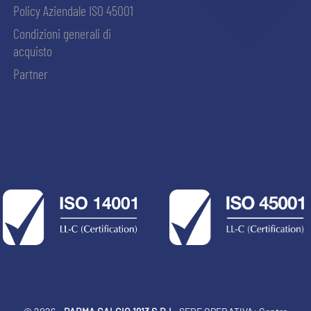
Policy Aziendale ISO 45001
Condizioni generali di
acquisto
Partner