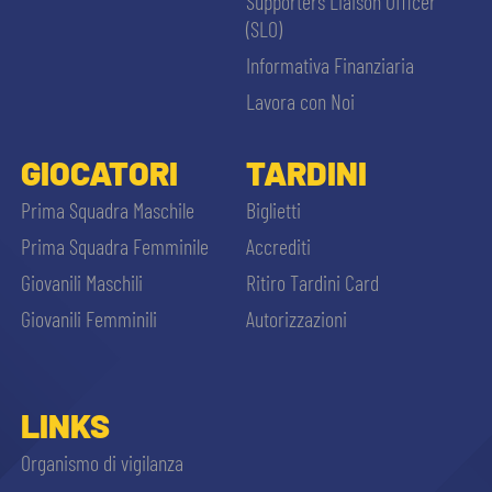
Supporters Liaison Officer
(SLO)
Informativa Finanziaria
Lavora con Noi
GIOCATORI
TARDINI
Prima Squadra Maschile
Biglietti
Prima Squadra Femminile
Accrediti
Giovanili Maschili
Ritiro Tardini Card
Giovanili Femminili
Autorizzazioni
LINKS
Organismo di vigilanza