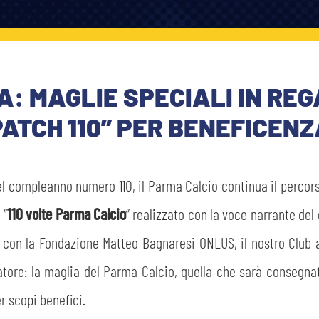
 MAGLIE SPECIALI IN REG
PATCH 110” PER BENEFICEN
l compleanno numero 110, il Parma Calcio continua il percorso 
 “
110 volte Parma Calcio
” realizzato con la voce narrante del 
con la Fondazione Matteo Bagnaresi ONLUS, il nostro Club agg
tore: la maglia del Parma Calcio, quella che sarà consegnata
 scopi benefici.