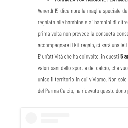
Venerdì 15 dicembre la maglia speciale dell
regalata alle bambine e ai bambini di oltre
prima volta non prevede la consueta conseg
accompagnare il kit regalo, ci sarà una let
E’ un’attività che ha coinvolto, in questi
5 a
valori sani dello sport e del calcio, che vu
unico il territorio in cui viviamo. Non sol
del Parma Calcio, ha ricevuto questo dono p