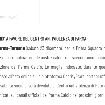
ecomedy_uk)
“110” A FAVORE DEL CENTRO ANTIVIOLENZA DI PARMA
arma-Ternana
(sabato 23 dicembre) per la Prima Squadra 
i nostri calciatori e le nostre calciatrici scenderanno in c
zione del Parma Calcio. Le maglie indossate, durante que
se all’asta online sulla piattaforma CharityStars, partner uff
onsabilità sociale, sarà devoluto al Centro Antiviolenza di Parm
nicati sui canali ufficiali del Parma Calcio nei prossimi giorni