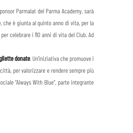
 sponsor Parmalat del Parma Academy, sarà
 che è giunta al quinto anno di vita, per la
r celebrare i 110 anni di vita del Club. Ad
liette donate
. Un’iniziativa che promuove i
a città, per valorizzare e rendere sempre più
sociale “Always With Blue”, parte integrante