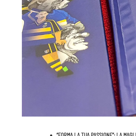
“FORMA LA TUA PASSIONE”: LA MAG