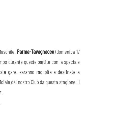
Maschile,
Parma-Tavagnacco
(domenica 17
ampo durante queste partite con la speciale
ste gare, saranno raccolte e destinate a
iciale del nostro Club da questa stagione. Il
a.
.